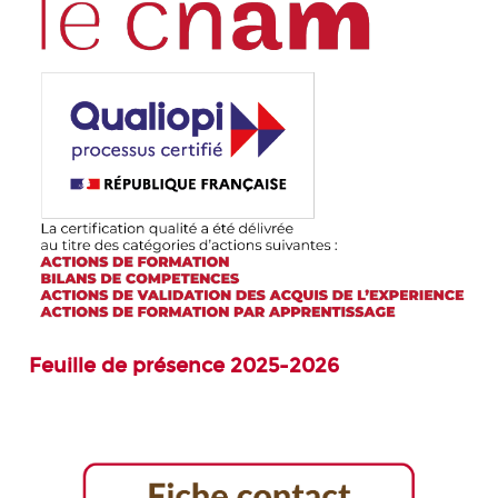
Feuille de présence 2025-2026