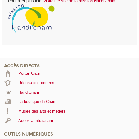
Pour aller plus loin,
visitez le site de la mission Handi'Cnam
:
ACCÈS DIRECTS
Portail Cnam
Réseau des centres
HandiCnam
La boutique du Cnam
Musée des arts et métiers
Accès à IntraCnam
OUTILS NUMÉRIQUES