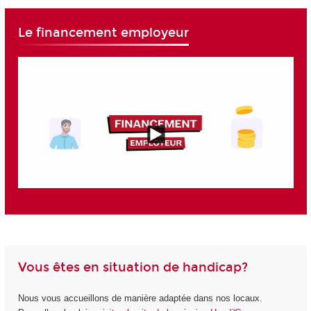
Le financement employeur
Vous êtes en situation de handicap?
Nous vous accueillons de manière adaptée dans nos locaux.