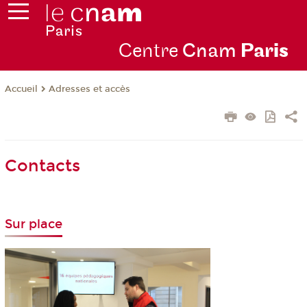
Centre
Cnam
Par
is
Adresses et accès
Accueil
Contacts
Sur place