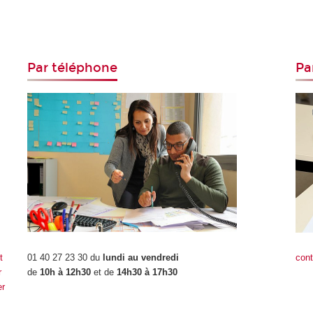
Par téléphone
Pa
01 40 27 23 30 du
lundi au vendredi
con
t
de
10h à 12h30
et de
14h30 à 17h30
r
er