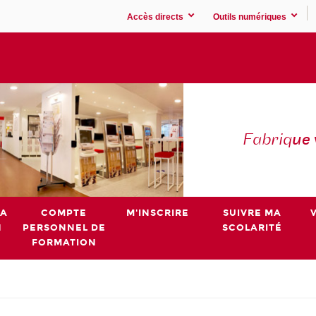
Accès directs
Outils numériques
Fabriq
ue
MA
COMPTE
M'INSCRIRE
SUIVRE MA
N
PERSONNEL DE
SCOLARITÉ
FORMATION