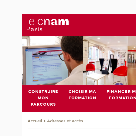
CONSTRUIRE
CHOISIR MA
FINANCER 
MON
FORMATION
FORMATIO
PARCOURS
Adresses et accès
Accueil