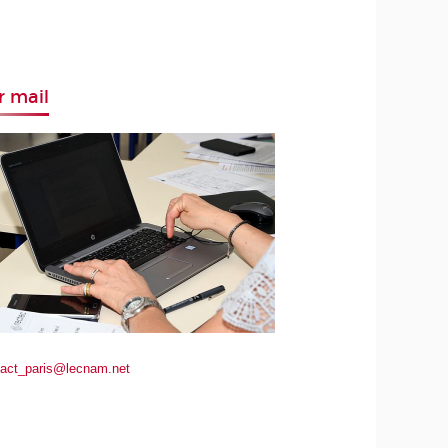
r mail
tact_paris@lecnam.net