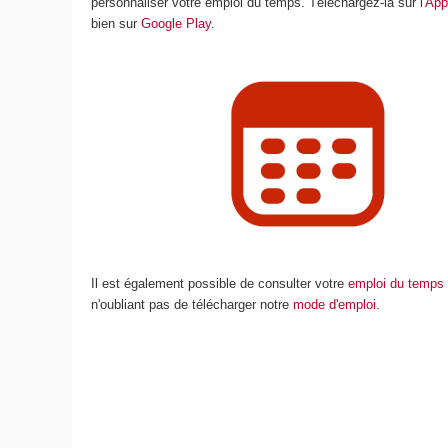
personnaliser votre emploi du temps. Téléchargez-la sur l'
App
bien sur
Google Play
.
Il est également possible de consulter votre
emploi du temps 
n'oubliant pas de télécharger notre
mode d'emploi
.