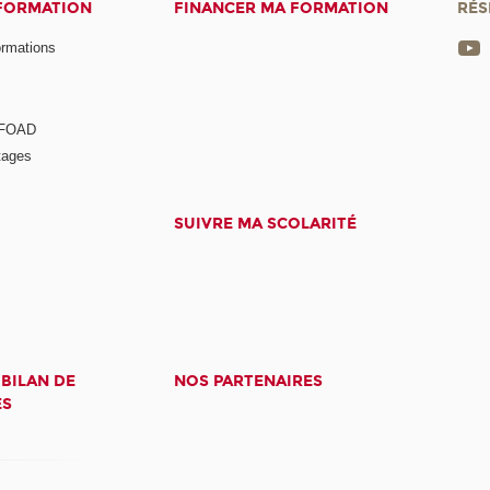
 FORMATION
FINANCER MA FORMATION
RÉS
ormations
a FOAD
tages
SUIVRE MA SCOLARITÉ
 BILAN DE
NOS PARTENAIRES
ES