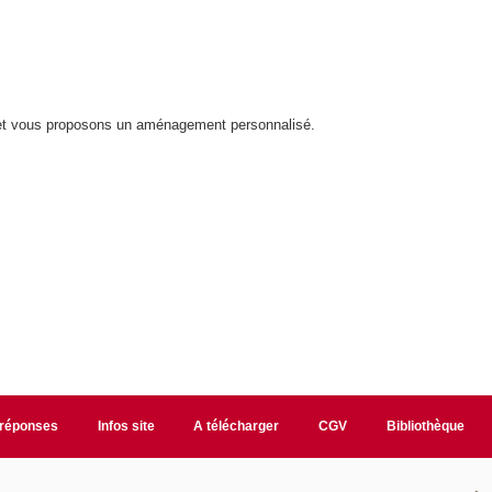
et vous proposons un aménagement personnalisé.
/réponses
Infos site
A télécharger
CGV
Bibliothèque