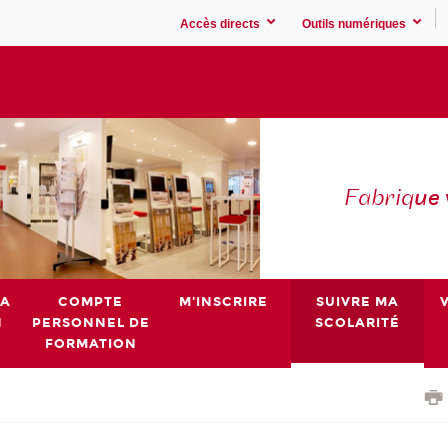
Accès directs
Outils numériques
Fabriq
ue
MA
COMPTE
M'INSCRIRE
SUIVRE MA
N
PERSONNEL DE
SCOLARITÉ
FORMATION