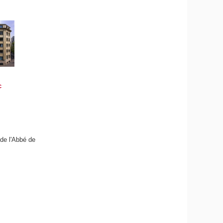
c
 de l'Abbé de