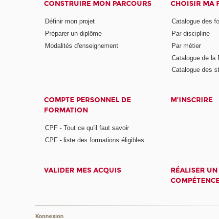
CONSTRUIRE MON PARCOURS
CHOISIR MA
Définir mon projet
Catalogue des f
Préparer un diplôme
Par discipline
Modalités d'enseignement
Par métier
Catalogue de l
Catalogue des s
COMPTE PERSONNEL DE
M'INSCRIRE
FORMATION
CPF - Tout ce qu'il faut savoir
CPF - liste des formations éligibles
VALIDER MES ACQUIS
RÉALISER UN
COMPÉTENC
Konnexion