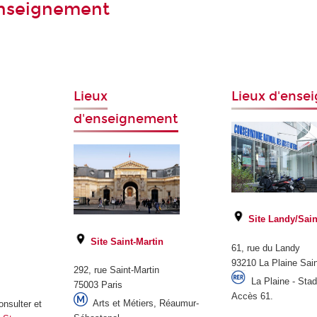
enseignement
Lieux
Lieux d'ens
d'enseignement
Site Landy/Sain
Site Saint-Martin
61, rue du Landy
93210 La Plaine Sai
292, rue Saint-Martin
La Plaine - Sta
75003 Paris
Accès 61.
Arts et Métiers, Réaumur-
onsulter et