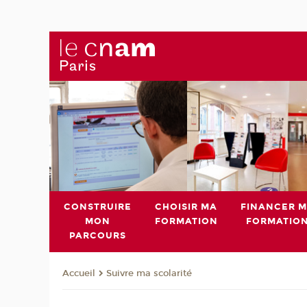
CONSTRUIRE
CHOISIR MA
FINANCER 
MON
FORMATION
FORMATIO
PARCOURS
Suivre ma scolarité
Accueil