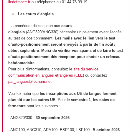
iledefrance.fr
ou téléphonez au 01 44 78 99 19.
Les cours d'anglais
La procédure d'inscription aux
cours
d'anglais
(ANG320/ANG330) nécessite un paiement avant l'accès
au test de positionnement.
Les mails avec le lien vers le test
d’auto-positionnement seront envoyés à partir de fin août /
début septembre
.
Merci de vérifier vos spams et de faire le test
d’auto-positionnement dès réception pour choisir un créneau
hebdomadaire
.
Pour plus d'informations, consultez le
site du service
communication en langues étrangères (CLE)
ou contactez
par_langues@lecnam.net
Veuillez noter que
les inscriptions aux UE de langue ferment
plus tôt que les autres UE
. Pour le
semestre 1
, les
dates de
fermeture
sont les suivantes :
- ANG320/330 :
30 septembre 2026
- ANG100, ANG310, ARA100, ESP100, LSF100 :
5 octobre 2026