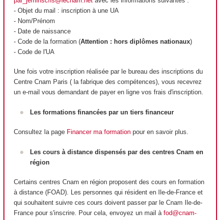
par_jeminscris@lecnam.net
avec les informations suivantes :
- Objet du mail : inscription à une UA
- Nom/Prénom
- Date de naissance
- Code de la formation (
Attention : hors diplômes nationaux
)
- Code de l'UA
Une fois votre inscription réalisée par le bureau des inscriptions du
Centre Cnam Paris ( la fabrique des compétences), vous recevrez
un e-mail vous demandant de payer en ligne vos frais d'inscription.
Les formations financées par un tiers financeur
Consultez la page
Financer ma formation
pour en savoir plus.
Les cours à distance dispensés par des centres Cnam en
région
Certains centres Cnam en région proposent des cours en formation
à distance (FOAD
). Les personnes qui résident en Ile-de-France et
qui souhaitent suivre ces cours doivent passer par le Cnam Ile-de-
France pour s'inscrire. Pour cela, envoyez un mail à
fod@cnam-