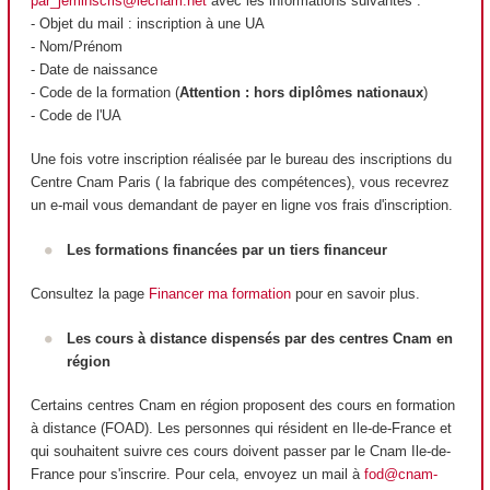
par_jeminscris@lecnam.net
avec les informations suivantes :
- Objet du mail : inscription à une UA
- Nom/Prénom
- Date de naissance
- Code de la formation (
Attention : hors diplômes nationaux
)
- Code de l'UA
Une fois votre inscription réalisée par le bureau des inscriptions du
Centre Cnam Paris ( la fabrique des compétences), vous recevrez
un e-mail vous demandant de payer en ligne vos frais d'inscription.
Les formations financées par un tiers financeur
Consultez la page
Financer ma formation
pour en savoir plus.
Les cours à distance dispensés par des centres Cnam en
région
Certains centres Cnam en région proposent des cours en formation
à distance (FOAD
). Les personnes qui résident en Ile-de-France et
qui souhaitent suivre ces cours doivent passer par le Cnam Ile-de-
France pour s'inscrire. Pour cela, envoyez un mail à
fod@cnam-