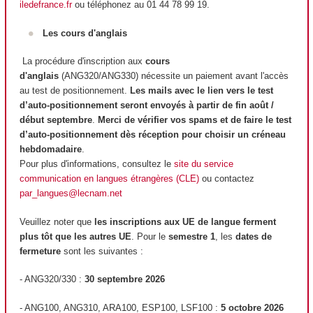
iledefrance.fr
ou téléphonez au 01 44 78 99 19.
Les cours d'anglais
La procédure d'inscription aux
cours
d'anglais
(ANG320/ANG330) nécessite un paiement avant l'accès
au test de positionnement.
Les mails avec le lien vers le test
d’auto-positionnement seront envoyés à partir de fin août /
début septembre
.
Merci de vérifier vos spams et de faire le test
d’auto-positionnement dès réception pour choisir un créneau
hebdomadaire
.
Pour plus d'informations, consultez le
site du service
communication en langues étrangères (CLE)
ou contactez
par_langues@lecnam.net
Veuillez noter que
les inscriptions aux UE de langue ferment
plus tôt que les autres UE
. Pour le
semestre 1
, les
dates de
fermeture
sont les suivantes :
- ANG320/330 :
30 septembre 2026
- ANG100, ANG310, ARA100, ESP100, LSF100 :
5 octobre 2026