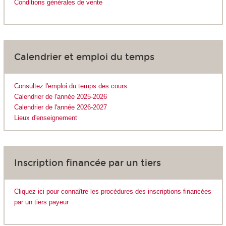
Conditions générales de vente
Calendrier et emploi du temps
Consultez l'emploi du temps des cours
Calendrier de l'année 2025-2026
Calendrier de l'année 2026-2027
Lieux d'enseignement
Inscription financée par un tiers
Cliquez ici pour connaître les procédures des inscriptions financées
par un tiers payeur