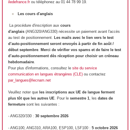
iledefrance.fr
ou téléphonez au 01 44 78 99 19.
Les cours d'anglais
La procédure d'inscription aux
cours
d'anglais
(ANG320/ANG330) nécessite un paiement avant l'accès
au test de positionnement.
Les mails avec le lien vers le test
d’auto-positionnement seront envoyés à partir de fin août /
début septembre
.
Merci de vérifier vos spams et de faire le test
d’auto-positionnement dès réception pour choisir un créneau
hebdomadaire
.
Pour plus d'informations, consultez le
site du service
communication en langues étrangères (CLE)
ou contactez
par_langues@lecnam.net
Veuillez noter que
les inscriptions aux UE de langue ferment
plus tôt que les autres UE
. Pour le
semestre 1
, les
dates de
fermeture
sont les suivantes :
- ANG320/330 :
30 septembre 2026
- ANG100, ANG310, ARA100, ESP100, LSF100 :
5 octobre 2026