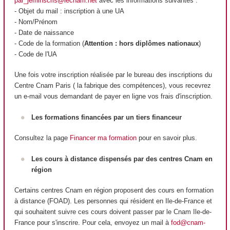
par_jeminscris@lecnam.net
avec les informations suivantes :
- Objet du mail : inscription à une UA
- Nom/Prénom
- Date de naissance
- Code de la formation (
Attention : hors diplômes nationaux
)
- Code de l'UA
Une fois votre inscription réalisée par le bureau des inscriptions du
Centre Cnam Paris ( la fabrique des compétences), vous recevrez
un e-mail vous demandant de payer en ligne vos frais d'inscription.
Les formations financées par un tiers financeur
Consultez la page
Financer ma formation
pour en savoir plus.
Les cours à distance dispensés par des centres Cnam en
région
Certains centres Cnam en région proposent des cours en formation
à distance (FOAD
). Les personnes qui résident en Ile-de-France et
qui souhaitent suivre ces cours doivent passer par le Cnam Ile-de-
France pour s'inscrire. Pour cela, envoyez un mail à
fod@cnam-