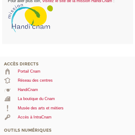
Pour aller plus loin,
visitez le site de la mission Handi'Cnam
:
ACCÈS DIRECTS
Portail Cnam
Réseau des centres
HandiCnam
La boutique du Cnam
Musée des arts et métiers
Accès à IntraCnam
OUTILS NUMÉRIQUES