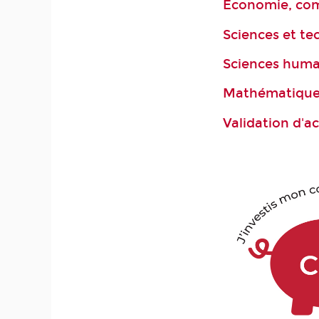
Économie, com
Sciences et te
Sciences huma
Mathématiques
Validation d'a