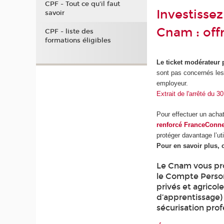
CPF - Tout ce qu'il faut
Investisse
savoir
Cnam : off
CPF - liste des
formations éligibles
Le ticket modérateur 
sont pas concernés les
employeur.
Extrait de l'arrêté du 
Pour effectuer un acha
renforcé FranceConn
protéger davantage l’uti
Pour en savoir plus, 
Le Cnam vous pro
le Compte Perso
privés et agricol
d’apprentissage)
sécurisation prof