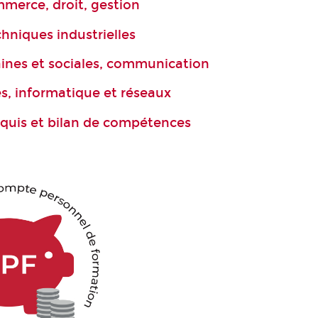
merce, droit, gestion
chniques industrielles
ines et sociales, communication
, informatique et réseaux
cquis et bilan de compétences