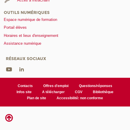
Accès à IntraCnam
OUTILS NUMÉRIQUES
Espace numérique de formation
Portail élèves
Horaires et lieux d'enseignement
Assistance numérique
RÉSEAUX SOCIAUX
Contacts
Offres d'emploi
Questions/réponses
Infos site
A télécharger
CGV
Bibliothèque
Plan de site
Accessibilité: non conforme