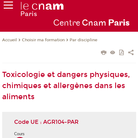
Centre
Cnam
Par
is
Choisir ma formation
Par discipline
Accueil
Toxicologie et dangers physiques,
chimiques et allergènes dans les
aliments
Code UE : AGR104-PAR
Cours