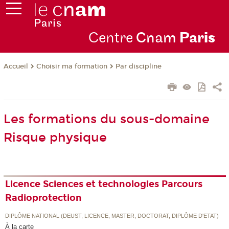
Centre
Cnam
Par
is
Choisir ma formation
Par discipline
Accueil
Les formations du sous-domaine
Risque physique
Licence Sciences et technologies Parcours
Radioprotection
DIPLÔME NATIONAL (DEUST, LICENCE, MASTER, DOCTORAT, DIPLÔME D'ETAT)
À la carte