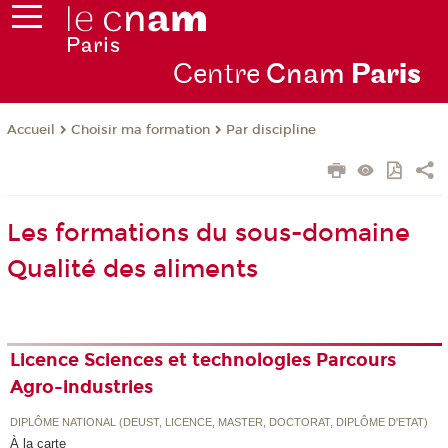
Centre
Cnam
Par
is
Choisir ma formation
Par discipline
Accueil
Les formations du sous-domaine
Qualité des aliments
Licence Sciences et technologies Parcours
Agro-industries
DIPLÔME NATIONAL (DEUST, LICENCE, MASTER, DOCTORAT, DIPLÔME D'ETAT)
À la carte