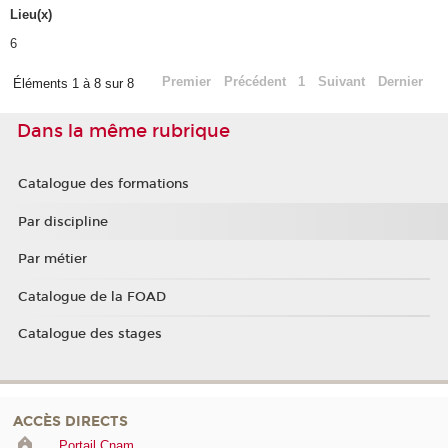
Lieu(x)
6
Premier
Précédent
1
Suivant
Dernier
Éléments 1 à 8 sur 8
Dans la même rubrique
Catalogue des formations
Par discipline
Par métier
Catalogue de la FOAD
Catalogue des stages
ACCÈS DIRECTS
Portail Cnam