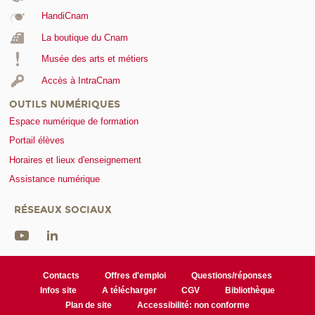
HandiCnam
La boutique du Cnam
Musée des arts et métiers
Accès à IntraCnam
OUTILS NUMÉRIQUES
Espace numérique de formation
Portail élèves
Horaires et lieux d'enseignement
Assistance numérique
RÉSEAUX SOCIAUX
Contacts
Offres d'emploi
Questions/réponses
Infos site
A télécharger
CGV
Bibliothèque
Plan de site
Accessibilité: non conforme