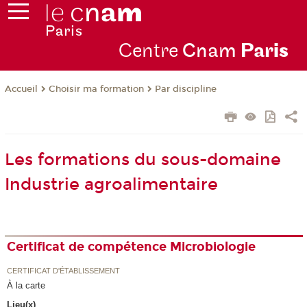
Centre
Cnam
Par
is
Choisir ma formation
Par discipline
Accueil
Les formations du sous-domaine
Industrie agroalimentaire
Certificat de compétence Microbiologie
CERTIFICAT D'ÉTABLISSEMENT
À la carte
Lieu(x)