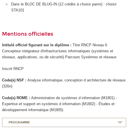
Dans le BLOC DE BLUG-IN (12 crédits à choisir parmi) : choisir
STA101
Mentions officielles
Intitulé officiel figurant sur le diplôme :
Titre RNCP
Niveau 6
Concepteur intégrateur d'infrastructures informatiques (systèmes et
réseaux, applicatives, ou de sécurité) Parcours Systèmes et réseaux
Inscrit RNCP
Code(s) NSF :
Analyse informatique, conception d architecture de réseaux
(326n)
Code(s) ROME :
Administration de systèmes d information (M1801) -
Expertise et support en systèmes d information (M1802) - Études et
développement informatique (M1805)
PROGRAMME