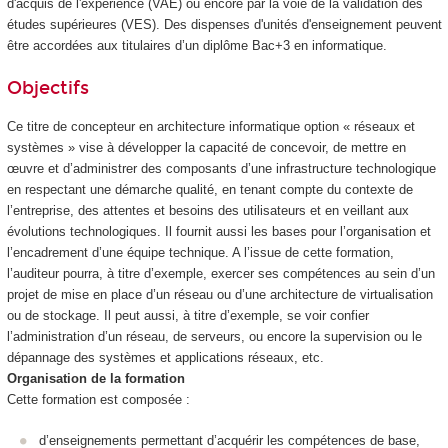
d'acquis de l'expérience (VAE
) ou encore par la voie de la validation des
études supérieures
(VES
). Des dispenses d'unités d'enseignement
peuvent
être accordées aux titulaires d’un diplôme Bac+3 en informatique.
Objectifs
Ce titre de concepteur en architecture informatique option « réseaux et
systèmes » vise à développer la capacité de concevoir, de mettre en
œuvre et d’administrer des composants d’une infrastructure technologique
en respectant une démarche qualité, en tenant compte du contexte de
l’entreprise, des attentes et besoins des utilisateurs et en veillant aux
évolutions technologiques. Il fournit aussi les bases pour l’organisation et
l’encadrement d’une équipe technique. A l’issue de cette formation,
l’auditeur pourra, à titre d’exemple, exercer ses compétences au sein d’un
projet de mise en place d’un réseau ou d’une architecture de virtualisation
ou de stockage. Il peut aussi, à titre d’exemple, se voir confier
l’administration d’un réseau, de serveurs, ou encore la supervision ou le
dépannage des systèmes et applications réseaux, etc.
Organisation de la formation
Cette formation est composée :
d’enseignements permettant d’acquérir les compétences de base,