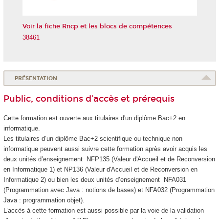
de
l'IA
Voir la fiche Rncp et les blocs de compétences
38461
PRÉSENTATION
Public, conditions d’accès et prérequis
Cette formation est ouverte aux titulaires d'un diplôme Bac+2 en
informatique.
Les titulaires d’un diplôme Bac+2 scientifique ou technique non
informatique peuvent aussi suivre cette formation après avoir acquis les
deux unités d’enseignement NFP135 (Valeur d'Accueil et de Reconversion
en Informatique 1) et NP136 (Valeur d'Accueil et de Reconversion en
Informatique 2) ou bien les deux unités d’enseignement NFA031
(Programmation avec Java : notions de bases) et NFA032 (Programmation
Java : programmation objet).
L’accès à cette formation est aussi possible par la voie de la validation