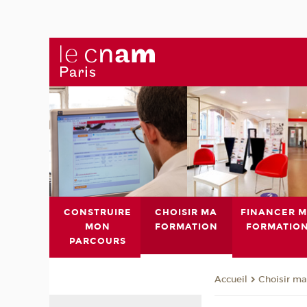
CONSTRUIRE
CHOISIR MA
FINANCER 
MON
FORMATION
FORMATIO
PARCOURS
Choisir ma
Accueil