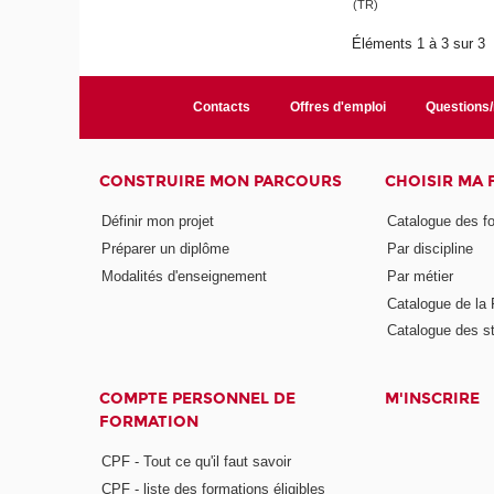
(TR)
Éléments 1 à 3 sur 3
Contacts
Offres d'emploi
Questions
CONSTRUIRE MON PARCOURS
CHOISIR MA
Définir mon projet
Catalogue des f
Préparer un diplôme
Par discipline
Modalités d'enseignement
Par métier
Catalogue de l
Catalogue des s
COMPTE PERSONNEL DE
M'INSCRIRE
FORMATION
CPF - Tout ce qu'il faut savoir
CPF - liste des formations éligibles