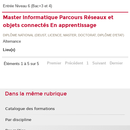
Entrée Niveau 6 (Bac+3 et 4)
Master Informatique Parcours Réseaux et
objets connectés En apprentissage
DIPLÔME NATIONAL (DEUST, LICENCE, MASTER, DOCTORAT, DIPLÔME D'ETAT)
Alternance
Lieu(x)
Premier
Précédent
1
Suivant
Dernier
Éléments 1 à 5 sur 5
Dans la même rubrique
Catalogue des formations
Par discipline