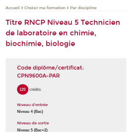
Choisir ma formation
Par discipline
Accueil
Titre RNCP Niveau 5 Technicien
de laboratoire en chimie,
biochimie, biologie
Code diplôme/certificat:
CPN9600A-PAR
120
crédits
Niveau d'entrée
Niveau 4
(Bac)
Niveau de sortie
Niveau 5
(Bac+2)