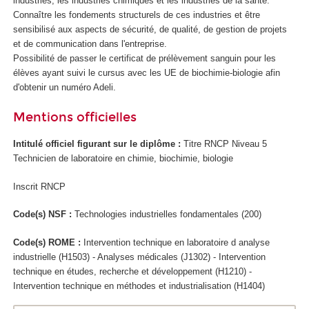
industries, les industries chimiques et les industries de la santé.
Connaître les fondements structurels de ces industries et être
sensibilisé aux aspects de sécurité, de qualité, de gestion de projets
et de communication dans l'entreprise.
Possibilité de passer le certificat de prélèvement sanguin pour les
élèves ayant suivi le cursus avec les UE de biochimie-biologie afin
d'obtenir un numéro Adeli.
Mentions officielles
Intitulé officiel figurant sur le diplôme :
Titre RNCP
Niveau 5
Technicien de laboratoire en chimie, biochimie, biologie
Inscrit RNCP
Code(s) NSF :
Technologies industrielles fondamentales (200)
Code(s) ROME :
Intervention technique en laboratoire d analyse
industrielle (H1503) - Analyses médicales (J1302) - Intervention
technique en études, recherche et développement (H1210) -
Intervention technique en méthodes et industrialisation (H1404)