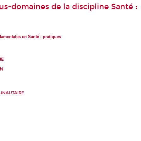
us-domaines de la discipline Santé :
damentales en Santé : pratiques
IE
ON
UNAUTAIRE