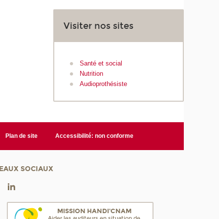
Visiter nos sites
Santé et social
Nutrition
Audioprothésiste
Plan de site
Accessibilité: non conforme
EAUX SOCIAUX
MISSION HANDI'CNAM
Aider les auditeurs en situation de