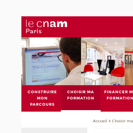
CONSTRUIRE
CHOISIR MA
FINANCER 
MON
FORMATION
FORMATIO
PARCOURS
Choisir ma
Accueil