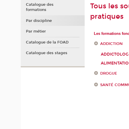
Tous les so
Catalogue des
formations
pratiques
Par discipline
Par métier
Les formations fon
Catalogue de la FOAD
ADDICTION
Catalogue des stages
ADDICTOLOG
ALIMENTATI
DROGUE
SANTÉ COMM