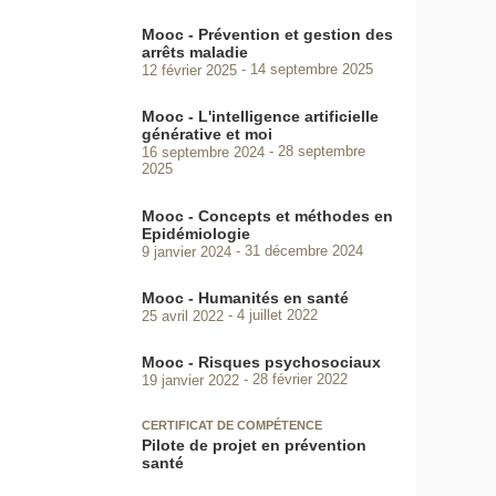
Mooc - Prévention et gestion des
arrêts maladie
12 février 2025
14 septembre 2025
Mooc - L'intelligence artificielle
générative et moi
16 septembre 2024
28 septembre
2025
Mooc - Concepts et méthodes en
Epidémiologie
9 janvier 2024
31 décembre 2024
Mooc - Humanités en santé
25 avril 2022
4 juillet 2022
Mooc - Risques psychosociaux
19 janvier 2022
28 février 2022
CERTIFICAT DE COMPÉTENCE
Pilote de projet en prévention
santé