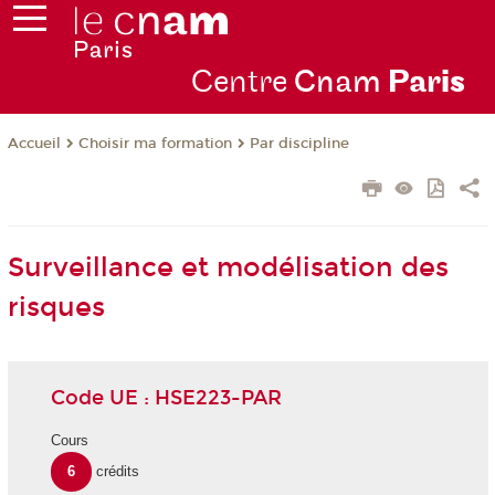
Centre
Cnam
Par
is
Choisir ma formation
Par discipline
Accueil
Surveillance et modélisation des
risques
Code UE : HSE223-PAR
Cours
6
crédits