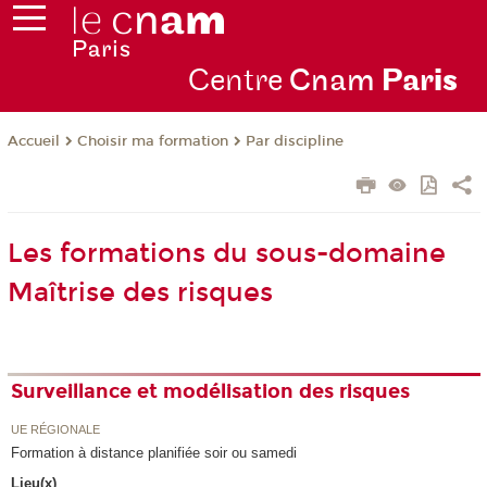
Centre
Cnam
Par
is
Choisir ma formation
Par discipline
Accueil
Les formations du sous-domaine
Maîtrise des risques
Surveillance et modélisation des risques
UE RÉGIONALE
Formation à distance planifiée soir ou samedi
Lieu(x)