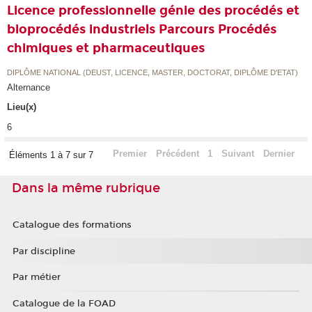
Licence professionnelle génie des procédés et
bioprocédés industriels Parcours Procédés
chimiques et pharmaceutiques
DIPLÔME NATIONAL (DEUST, LICENCE, MASTER, DOCTORAT, DIPLÔME D'ETAT)
Alternance
Lieu(x)
6
Premier
Précédent
1
Suivant
Dernier
Éléments 1 à 7 sur 7
Dans la même rubrique
Catalogue des formations
Par discipline
Par métier
Catalogue de la FOAD