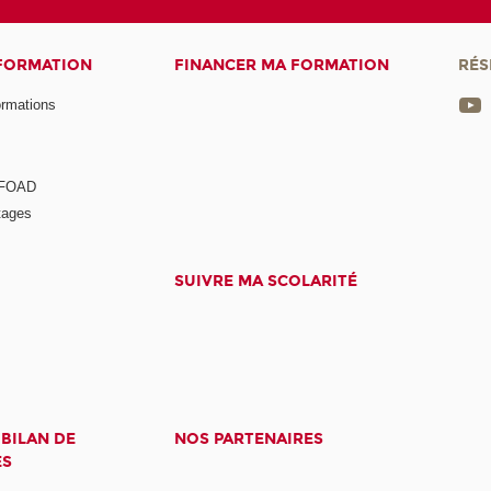
 FORMATION
FINANCER MA FORMATION
RÉS
ormations
a FOAD
tages
SUIVRE MA SCOLARITÉ
 BILAN DE
NOS PARTENAIRES
ES