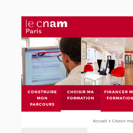
CONSTRUIRE
CHOISIR MA
FINANCER 
MON
FORMATION
FORMATIO
PARCOURS
Choisir ma
Accueil