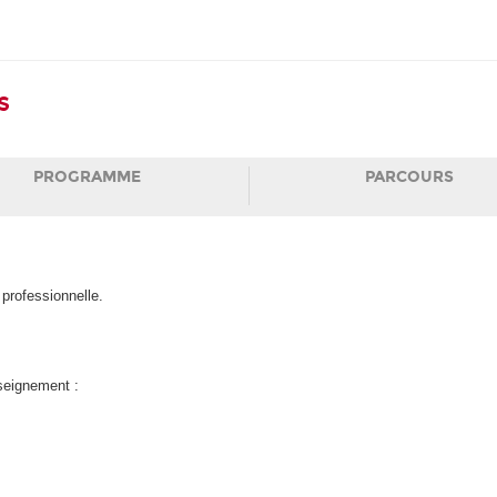
s
PROGRAMME
PARCOURS
professionnelle.
nseignement :