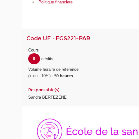
Politique financière
Code UE : EGS221-PAR
Cours
6
crédits
Volume horaire de référence
(+ ou - 10%) :
50 heures
Responsable(s)
Sandra BERTEZENE