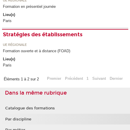
UE RÉGIONALE
Formation en présentiel journée
Lieu(x)
Paris
Stratégies des établissements
UE RÉGIONALE
Formation ouverte et à distance (FOAD)
Lieu(x)
Paris
Premier
Précédent
1
Suivant
Dernier
Éléments 1 à 2 sur 2
Dans la même rubrique
Catalogue des formations
Par discipline