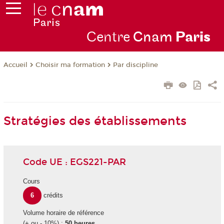
Centre
Cnam
Par
is
Choisir ma formation
Par discipline
Accueil
Stratégies des établissements
Code UE : EGS221-PAR
Cours
6
crédits
Volume horaire de référence
(+ ou - 10%) :
50 heures