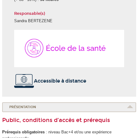
Responsable(s)
Sandra BERTEZENE
École
de
la
Santé
Accessible à distance
PRÉSENTATION
Public, conditions d’accès et prérequis
Prérequis obligatoires
: niveau Bac+4 et/ou une expérience