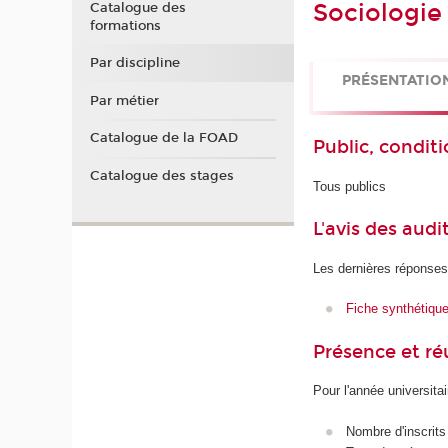
Sociologie 
Catalogue des
formations
Par discipline
PRÉSENTATIO
Par métier
Catalogue de la FOAD
Public, conditi
Catalogue des stages
Tous publics
L'avis des audi
Les dernières réponses
Fiche synthétiqu
Présence et r
Pour l'année universita
Nombre d'inscrits