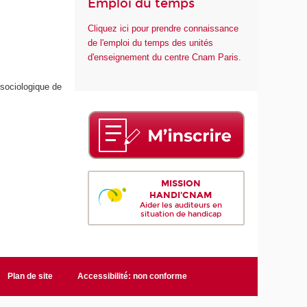
Emploi du temps
Cliquez ici pour prendre connaissance
de l'emploi du temps des unités
d'enseignement du centre Cnam Paris.
 sociologique de
MISSION
HANDI'CNAM
Aider les auditeurs en
situation de handicap
Plan de site
Accessibilité: non conforme