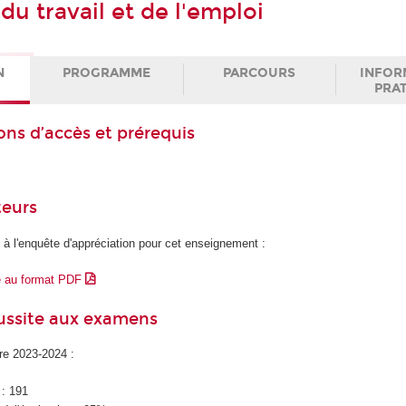
du travail et de l'emploi
N
PROGRAMME
PARCOURS
INFOR
PRA
ons d’accès et prérequis
teurs
 à l'enquête d'appréciation pour cet enseignement :
e au format PDF
éussite aux examens
ire 2023-2024 :
 : 191