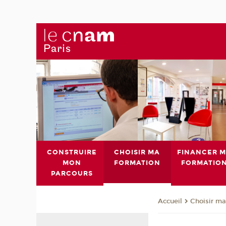
CONSTRUIRE
CHOISIR MA
FINANCER 
MON
FORMATION
FORMATIO
PARCOURS
Choisir ma
Accueil