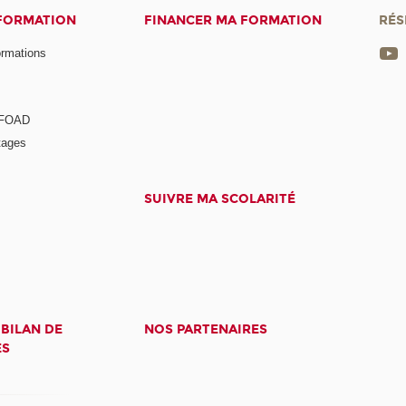
 FORMATION
FINANCER MA FORMATION
RÉS
ormations
a FOAD
tages
SUIVRE MA SCOLARITÉ
 BILAN DE
NOS PARTENAIRES
ES