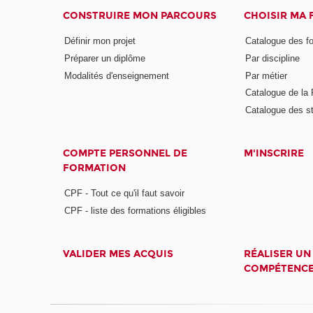
CONSTRUIRE MON PARCOURS
CHOISIR MA
Définir mon projet
Catalogue des f
Préparer un diplôme
Par discipline
Modalités d'enseignement
Par métier
Catalogue de l
Catalogue des s
COMPTE PERSONNEL DE
M'INSCRIRE
FORMATION
CPF - Tout ce qu'il faut savoir
CPF - liste des formations éligibles
VALIDER MES ACQUIS
RÉALISER UN
COMPÉTENC