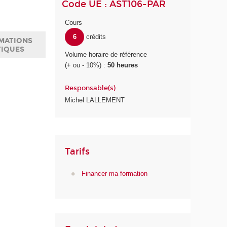
Code UE : AST106-PAR
Cours
6
crédits
MATIONS
TIQUES
Volume horaire de référence
(+ ou - 10%) :
50 heures
Responsable(s)
Michel LALLEMENT
Tarifs
Financer ma formation