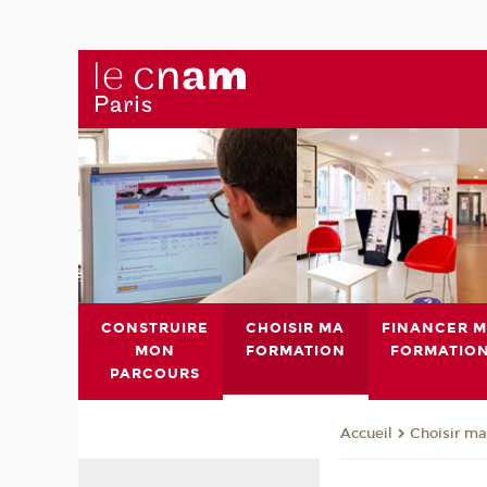
CONSTRUIRE
CHOISIR MA
FINANCER 
MON
FORMATION
FORMATIO
PARCOURS
Choisir ma
Accueil