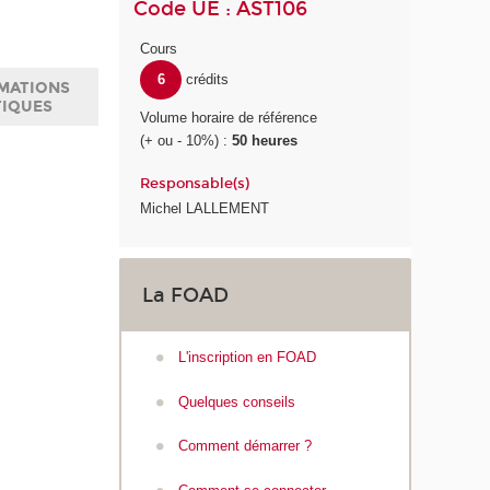
Code UE : AST106
Cours
6
crédits
MATIONS
TIQUES
Volume horaire de référence
(+ ou - 10%) :
50 heures
Responsable(s)
Michel LALLEMENT
La FOAD
L'inscription en FOAD
Quelques conseils
Comment démarrer ?