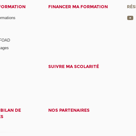
 FORMATION
FINANCER MA FORMATION
RÉS
ormations
a FOAD
tages
SUIVRE MA SCOLARITÉ
 BILAN DE
NOS PARTENAIRES
ES