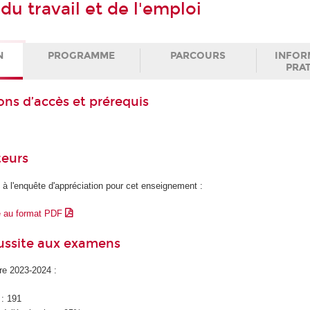
du travail et de l'emploi
N
PROGRAMME
PARCOURS
INFOR
PRA
ons d’accès et prérequis
teurs
 à l'enquête d'appréciation pour cet enseignement :
e au format PDF
éussite aux examens
ire 2023-2024 :
 : 191