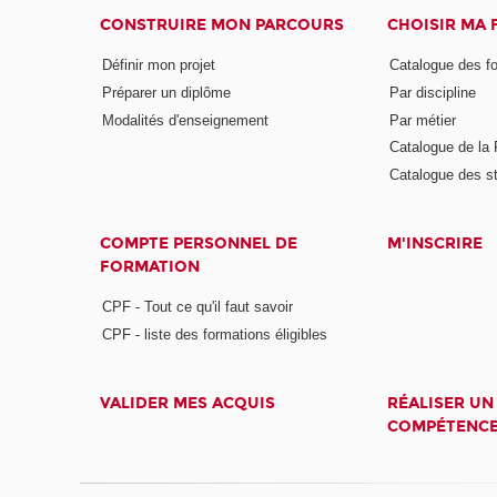
CONSTRUIRE MON PARCOURS
CHOISIR MA
Définir mon projet
Catalogue des f
Préparer un diplôme
Par discipline
Modalités d'enseignement
Par métier
Catalogue de l
Catalogue des s
COMPTE PERSONNEL DE
M'INSCRIRE
FORMATION
CPF - Tout ce qu'il faut savoir
CPF - liste des formations éligibles
VALIDER MES ACQUIS
RÉALISER UN
COMPÉTENC