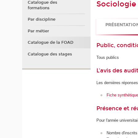
Sociologie 
Catalogue des
formations
Par discipline
PRÉSENTATIO
Par métier
Catalogue de la FOAD
Public, conditi
Catalogue des stages
Tous publics
L'avis des audi
Les dernières réponses
Fiche synthétiqu
Présence et r
Pour l'année universita
Nombre d'inscrits