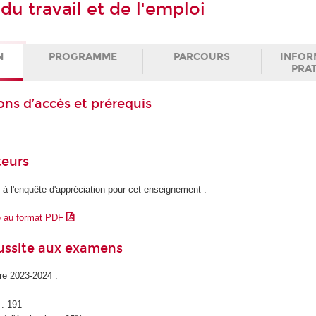
du travail et de l'emploi
N
PROGRAMME
PARCOURS
INFOR
PRA
ons d’accès et prérequis
teurs
 à l'enquête d'appréciation pour cet enseignement :
e au format PDF
éussite aux examens
ire 2023-2024 :
 : 191