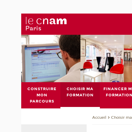
CONSTRUIRE
CHOISIR MA
FINANCER 
MON
FORMATION
FORMATIO
PARCOURS
Choisir ma
Accueil