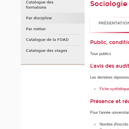
Sociologie 
Catalogue des
formations
Par discipline
PRÉSENTATIO
Par métier
Catalogue de la FOAD
Public, conditi
Catalogue des stages
Tous publics
L'avis des audi
Les dernières réponses
Fiche synthétiqu
Présence et r
Pour l'année universita
Nombre d'inscrits