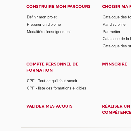
CONSTRUIRE MON PARCOURS
CHOISIR MA
Définir mon projet
Catalogue des f
Préparer un diplôme
Par discipline
Modalités d'enseignement
Par métier
Catalogue de l
Catalogue des s
COMPTE PERSONNEL DE
M'INSCRIRE
FORMATION
CPF - Tout ce qu'il faut savoir
CPF - liste des formations éligibles
VALIDER MES ACQUIS
RÉALISER UN
COMPÉTENC