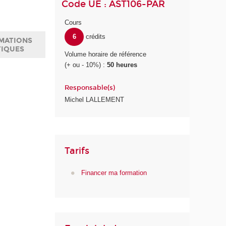
Code UE : AST106-PAR
Cours
6
crédits
MATIONS
TIQUES
Volume horaire de référence
(+ ou - 10%) :
50 heures
Responsable(s)
Michel LALLEMENT
Tarifs
Financer ma formation