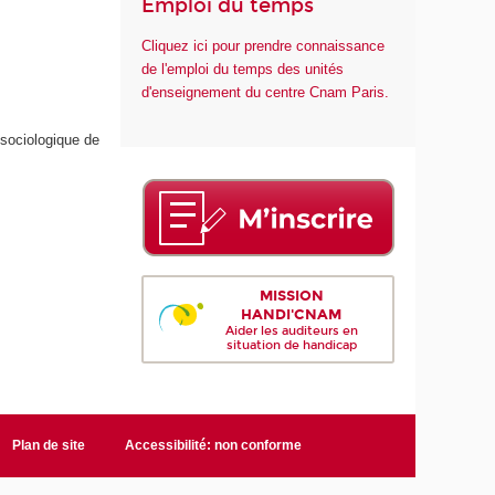
Emploi du temps
Cliquez ici pour prendre connaissance
de l'emploi du temps des unités
d'enseignement du centre Cnam Paris.
 sociologique de
MISSION
HANDI'CNAM
Aider les auditeurs en
situation de handicap
Plan de site
Accessibilité: non conforme