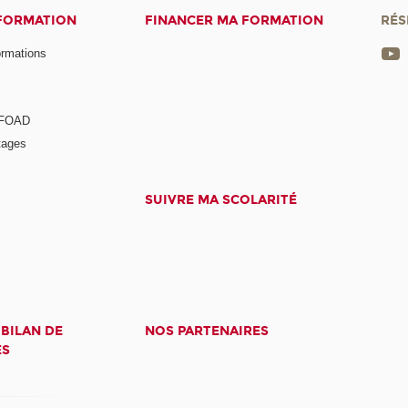
 FORMATION
FINANCER MA FORMATION
RÉS
ormations
a FOAD
tages
SUIVRE MA SCOLARITÉ
 BILAN DE
NOS PARTENAIRES
ES