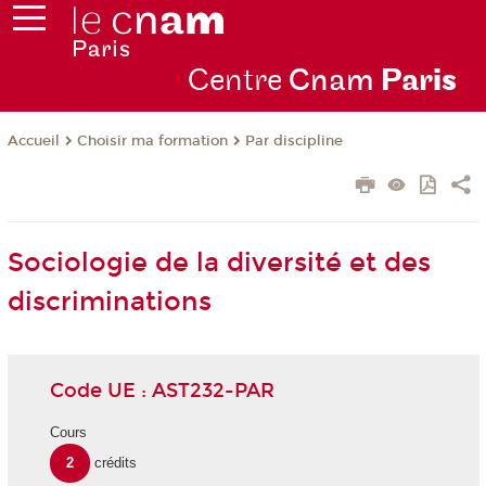
Centre
Cnam
Par
is
Choisir ma formation
Par discipline
Accueil
Sociologie de la diversité et des
discriminations
Code UE : AST232-PAR
Cours
2
crédits