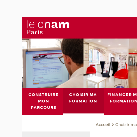
CONSTRUIRE
CHOISIR MA
FINANCER 
MON
FORMATION
FORMATIO
PARCOURS
Choisir ma
Accueil