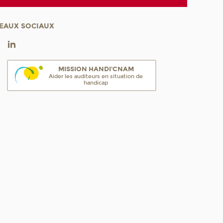
EAUX SOCIAUX
MISSION HANDI'CNAM
Aider les auditeurs en situation de
handicap