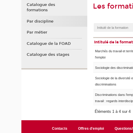
Les forma
Catalogue des
formations
Par discipline
Par métier
Intitulé de la forma
Catalogue de la FOAD
Marchés du travail et terri
Catalogue des stages
l'emploi
Sociologie des discriminat
Sociologie de la diversité 
discriminations
Discriminations dans l'emp
travail : regards interdiscip
Éléments 1 à 4 sur 4
Contacts
Offres d'emploi
Questions