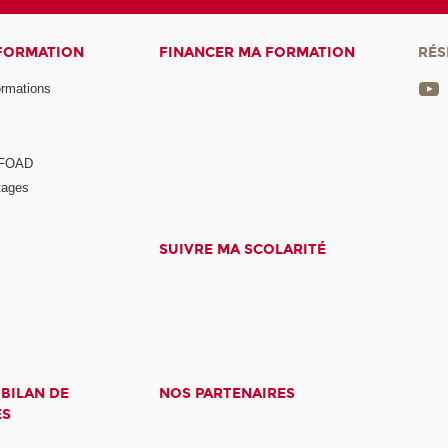
 FORMATION
FINANCER MA FORMATION
RÉS
ormations
a FOAD
tages
SUIVRE MA SCOLARITÉ
 BILAN DE
NOS PARTENAIRES
ES