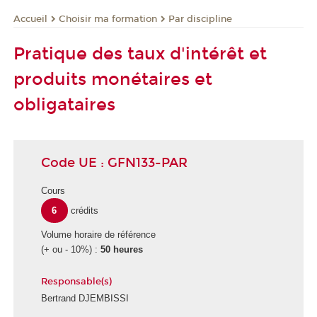
Choisir ma formation
Par discipline
Accueil
Pratique des taux d'intérêt et
produits monétaires et
obligataires
Code UE : GFN133-PAR
Cours
6
crédits
Volume horaire de référence
(+ ou - 10%) :
50 heures
Responsable(s)
Bertrand DJEMBISSI