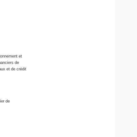
tionnement et
nanciers de
aux et de crédit
ier de