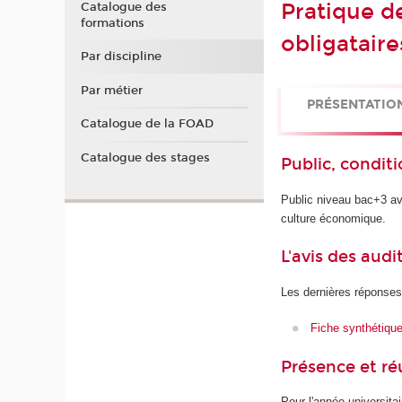
Pratique de
Catalogue des
formations
obligataire
Par discipline
Par métier
PRÉSENTATIO
Catalogue de la FOAD
Catalogue des stages
Public, conditi
Public niveau bac+3 a
culture économique.
L'avis des audi
Les dernières réponses
Fiche synthétiqu
Présence et r
Pour l'année universita