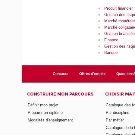
Produit financier
Gestion des risqu
Marché monétair
Marché obligatair
Gestion financièr
Finance
Gestion des risq
Banque
Contacts
Offres d'emploi
Questions
CONSTRUIRE MON PARCOURS
CHOISIR MA
Définir mon projet
Catalogue des f
Préparer un diplôme
Par discipline
Modalités d'enseignement
Par métier
Catalogue de l
Catalogue des s