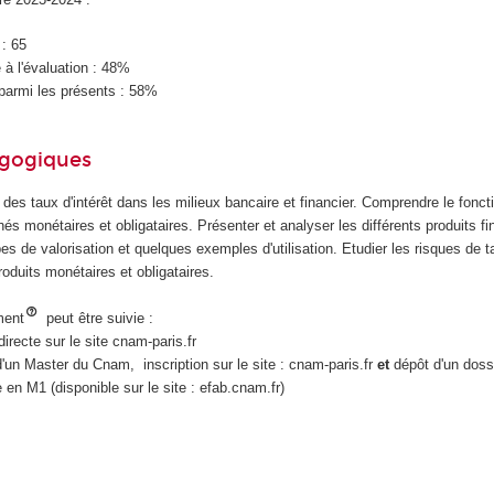
 : 65
à l'évaluation : 48%
parmi les présents : 58%
agogiques
des taux d'intérêt dans les milieux bancaire et financier. Comprendre le fonc
és monétaires et obligataires. Présenter et analyser les différents produits fi
pes de valorisation et quelques exemples d'utilisation. Etudier les risques de t
roduits monétaires et obligataires.
ment
peut être suivie :
 directe sur le site cnam-paris.fr
'un Master du Cnam, inscription sur le site : cnam-paris.fr
et
dépôt d'un doss
 en M1 (disponible sur le site : efab.cnam.fr)