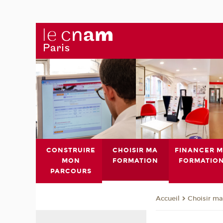
CONSTRUIRE
CHOISIR MA
FINANCER 
MON
FORMATION
FORMATIO
PARCOURS
Choisir ma
Accueil