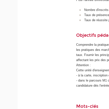
Nombre d'inscrits
Taux de présence 
Taux de réussite 
Objectifs péd
Comprendre la pratique 
les pratiques des march
taux. Fournir les princi
affectant les prix des p
Attention :
Cette unité d'enseigne
- à la carte, inscription
- dans le parcours M1 d
candidature dès l'entrée
Mots-clés