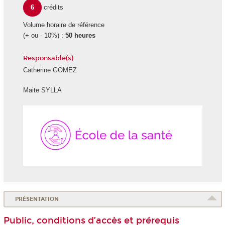
6
crédits
Volume horaire de référence
(+ ou - 10%) :
50 heures
Responsable(s)
Catherine GOMEZ
Maite SYLLA
École
de
la
Santé
PRÉSENTATION
Public, conditions d’accès et prérequis