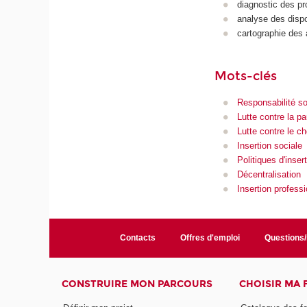
diagnostic des pr
analyse des dispos
cartographie des 
Mots-clés
Responsabilité soc
Lutte contre la p
Lutte contre le 
Insertion sociale
Politiques d'inser
Décentralisation
Insertion professi
Contacts
Offres d'emploi
Questions
CONSTRUIRE MON PARCOURS
CHOISIR MA