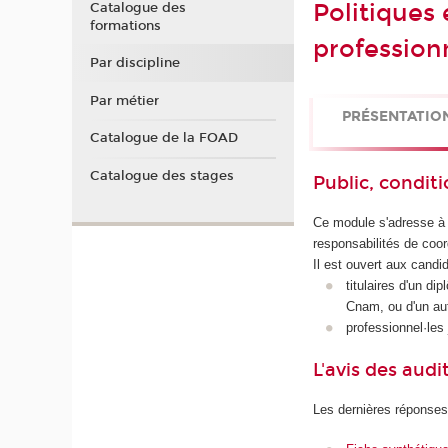
Politiques 
Catalogue des
formations
profession
Par discipline
Par métier
PRÉSENTATIO
Catalogue de la FOAD
Catalogue des stages
Public, conditi
Ce module s'adresse à 
responsabilités de coord
Il est ouvert aux candi
titulaires d'un d
Cnam, ou d'un aut
professionnel·les 
L'avis des audi
Les dernières réponses