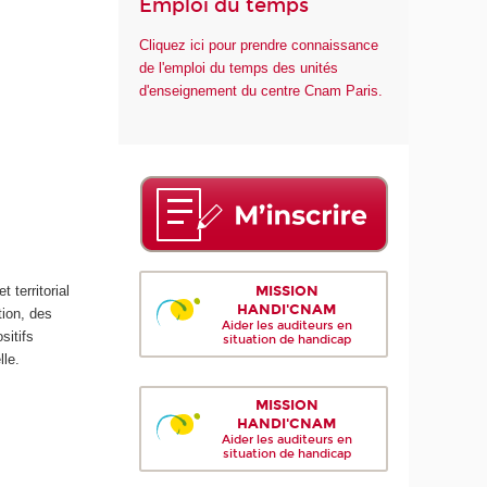
Emploi du temps
Cliquez ici pour prendre connaissance
de l'emploi du temps des unités
d'enseignement du centre Cnam Paris.
MISSION
 territorial
HANDI'CNAM
tion, des
Aider les auditeurs en
sitifs
situation de handicap
lle.
MISSION
HANDI'CNAM
Aider les auditeurs en
situation de handicap