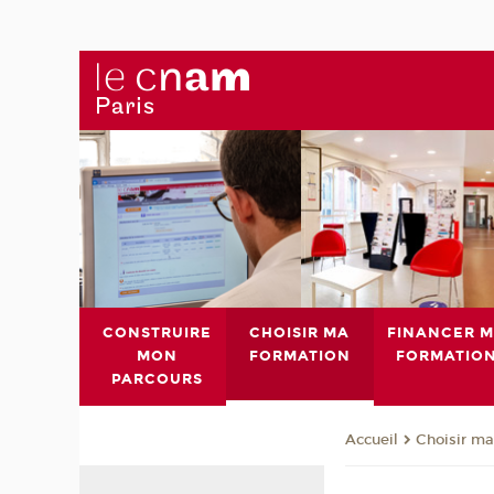
CONSTRUIRE
CHOISIR MA
FINANCER 
MON
FORMATION
FORMATIO
PARCOURS
Choisir ma
Accueil