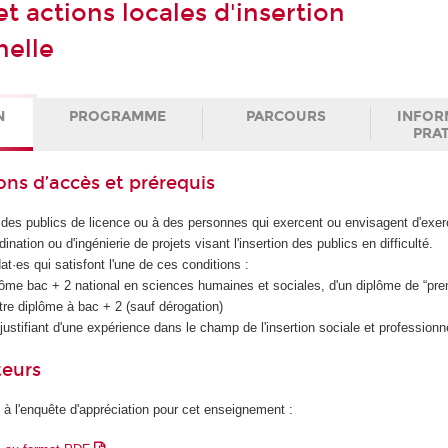
et actions locales d'insertion
nelle
N
PROGRAMME
PARCOURS
INFOR
PRA
ons d’accès et prérequis
des publics de licence ou à des personnes qui exercent ou envisagent d'exer
ination ou d'ingénierie de projets visant l'insertion des publics en difficulté.
dat·es qui satisfont l'une de ces conditions :
iplôme bac + 2 national en sciences humaines et sociales, d'un diplôme de “pre
re diplôme à bac + 2 (sauf dérogation)
justifiant d'une expérience dans le champ de l'insertion sociale et professionne
teurs
 à l'enquête d'appréciation pour cet enseignement :