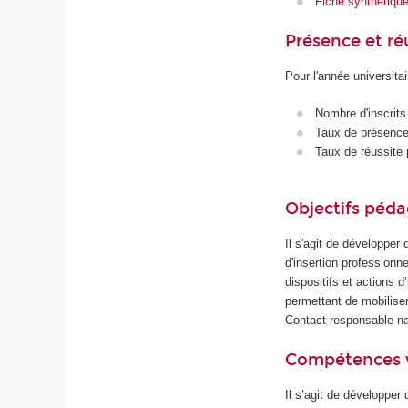
Fiche synthétiqu
Présence et r
Pour l'année universita
Nombre d'inscrits
Taux de présence 
Taux de réussite 
Objectifs péd
Il s'agit de développer
d'insertion professionn
dispositifs et actions 
permettant de mobiliser
Contact responsable n
Compétences 
Il s’agit de développer