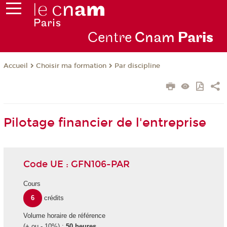
Centre
Cnam
Par
is
Choisir ma formation
Par discipline
Accueil
Pilotage financier de l'entreprise
Code UE : GFN106-PAR
Cours
6
crédits
Volume horaire de référence
(+ ou - 10%) :
50 heures