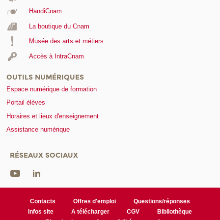
HandiCnam
La boutique du Cnam
Musée des arts et métiers
Accès à IntraCnam
OUTILS NUMÉRIQUES
Espace numérique de formation
Portail élèves
Horaires et lieux d'enseignement
Assistance numérique
RÉSEAUX SOCIAUX
Contacts
Offres d'emploi
Questions/réponses
Infos site
A télécharger
CGV
Bibliothèque