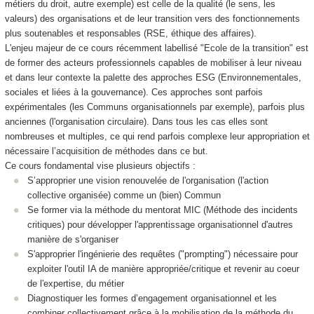
métiers du droit, autre exemple) est celle de la qualité (le sens, les
valeurs) des organisations et de leur transition vers des fonctionnements
plus soutenables et responsables (RSE, éthique des affaires).
L'enjeu majeur de ce cours récemment labellisé "Ecole de la transition" est
de former des acteurs professionnels capables de mobiliser à leur niveau
et dans leur contexte la palette des approches ESG (Environnementales,
sociales et liées à la gouvernance). Ces approches sont parfois
expérimentales (les Communs organisationnels par exemple), parfois plus
anciennes (l'organisation circulaire). Dans tous les cas elles sont
nombreuses et multiples, ce qui rend parfois complexe leur appropriation et
nécessaire l’acquisition de méthodes dans ce but.
Ce cours fondamental vise plusieurs objectifs :
S’approprier une vision renouvelée de l'organisation (l'action
collective organisée) comme un (bien) Commun
Se former via la méthode du mentorat MIC (Méthode des incidents
critiques) pour développer l'apprentissage organisationnel d'autres
manière de s'organiser
S'approprier l'ingénierie des requêtes ("prompting") nécessaire pour
exploiter l'outil IA de manière appropriée/critique et revenir au coeur
de l'expertise, du métier
Diagnostiquer les formes d’engagement organisationnel et les
combiner collectivement grâce à la mobilisation de la méthode du