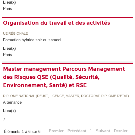
Lieu(x)
Paris
Organisation du travail et des activités
UE RÉGIONALE
Formation hybride soir ou samedi
Lieu(x)
Paris
Master management Parcours Management
des Risques QSE (Qualité, Sécurité,
Environnement, Santé) et RSE
DIPLÔME NATIONAL (DEUST, LICENCE, MASTER, DOCTORAT, DIPLÔME D'ETAT)
Alternance
Lieu(x)
7
Premier
Précédent
1
Suivant
Dernier
Éléments 1 à 6 sur 6