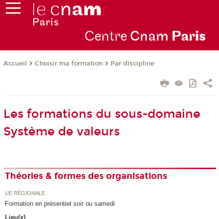
Centre
Cnam
Par
is
Choisir ma formation
Par discipline
Accueil
Les formations du sous-domaine
Système de valeurs
Théories & formes des organisations
UE RÉGIONALE
Formation en présentiel soir ou samedi
Lieu(x)