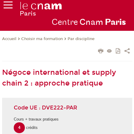
Centre
Cnam
Par
is
Choisir ma formation
Par discipline
Accueil
Négoce international et supply
chain 2 : approche pratique
Code UE : DVE222-PAR
Cours + travaux pratiques
4
crédits