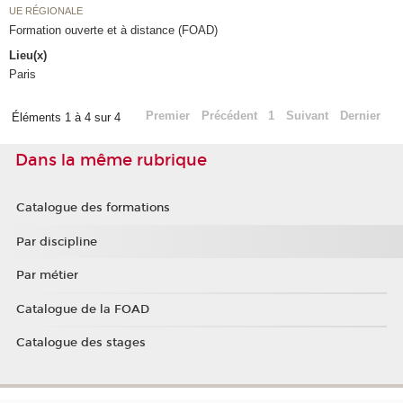
UE RÉGIONALE
Formation ouverte et à distance (FOAD)
Lieu(x)
Paris
Premier
Précédent
1
Suivant
Dernier
Éléments 1 à 4 sur 4
Dans la même rubrique
Catalogue des formations
Par discipline
Par métier
Catalogue de la FOAD
Catalogue des stages