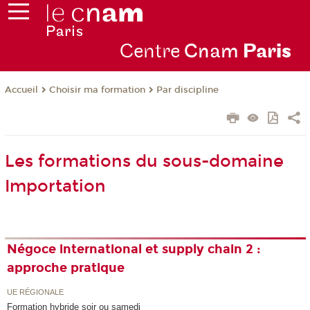
Centre
Cnam
Par
is
Choisir ma formation
Par discipline
Accueil
Les formations du sous-domaine
Importation
Négoce international et supply chain 2 :
approche pratique
UE RÉGIONALE
Formation hybride soir ou samedi