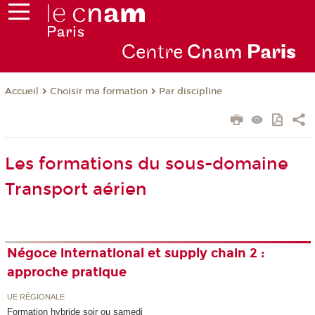
Centre
Cnam
Par
is
Choisir ma formation
Par discipline
Accueil
Les formations du sous-domaine
Transport aérien
Négoce international et supply chain 2 :
approche pratique
UE RÉGIONALE
Formation hybride soir ou samedi