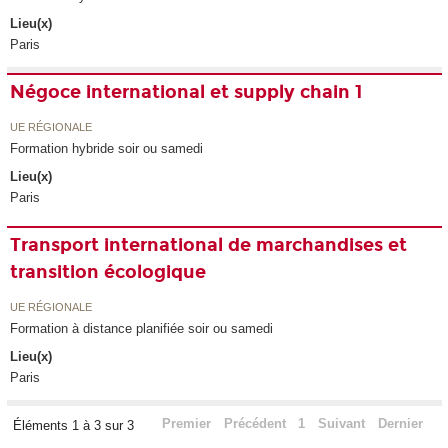
Lieu(x)
Paris
Négoce international et supply chain 1
UE RÉGIONALE
Formation hybride soir ou samedi
Lieu(x)
Paris
Transport international de marchandises et
transition écologique
UE RÉGIONALE
Formation à distance planifiée soir ou samedi
Lieu(x)
Paris
Premier
Précédent
1
Suivant
Dernier
Éléments 1 à 3 sur 3