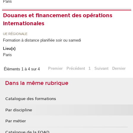
Paris
Douanes et financement des opérations
internationales
UE RÉGIONALE
Formation à distance planifiée soir ou samedi
Lieu(x)
Paris
Premier
Précédent
1
Suivant
Dernier
Éléments 1 à 4 sur 4
Dans la même rubrique
Catalogue des formations
Par discipline
Par métier
Catalogue de la FOAD