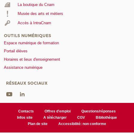
La boutique du Cnam
Musée des arts et métiers
Accès à IntraCnam
OUTILS NUMÉRIQUES
Espace numérique de formation
Portail élèves
Horaires et lieux d'enseignement
Assistance numérique
RÉSEAUX SOCIAUX
Contacts
Offres d'emploi
Questions/réponses
Infos site
A télécharger
CGV
Bibliothèque
Plan de site
Accessibilité: non conforme