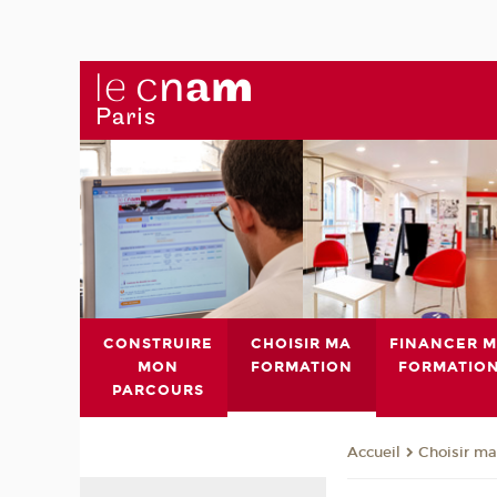
CONSTRUIRE
CHOISIR MA
FINANCER 
MON
FORMATION
FORMATIO
PARCOURS
Choisir ma
Accueil