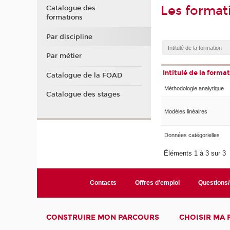
Les format
Catalogue des
formations
Par discipline
Par métier
Intitulé de la forma
Catalogue de la FOAD
Méthodologie analytique
Catalogue des stages
Modèles linéaires
Données catégorielles
Éléments 1 à 3 sur 3
Contacts
Offres d'emploi
Questions
CONSTRUIRE MON PARCOURS
CHOISIR MA