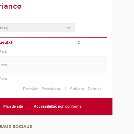
riance
Lieu(x)
Paris
Paris
Paris
Premier
Précédent
1
Suivant
Dernier
Plan de site
Accessibilité: non conforme
EAUX SOCIAUX