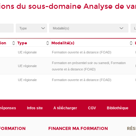
ions du sous-domaine Analyse de va
tion
Type
Modalité(s)
UE régionale
Formation ouverte et à distance (FOAD)
Formation en présentiel soir ou samedi, Formation
UE régionale
ouverte et à distance (FOAD)
UE régionale
Formation ouverte et à distance (FOAD)
/réponses
Infos site
A télécharger
CGV
Bibliothèque
 FORMATION
FINANCER MA FORMATION
RÉS