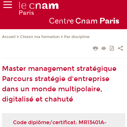
Centre
Cnam
Par
is
Choisir ma formation
Par discipline
Accueil
Master management stratégique
Parcours stratégie d'entreprise
dans un monde multipolaire,
digitalisé et chahuté
Code diplôme/certificat: MR13401A-