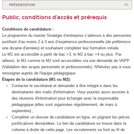
PRÉSENTATION
Public, conditions d’accès et prérequis
Conditions de candidature :
Le programme du master Stratégie d’entreprise s’adresse à des personnes
justifiant d’au moins 2 à 3 ans d’expérience professionnelle (de préférence
une dizaine d'années) et souhaitant compléter leur formation initiale.
Le M1 est accessible à partir de bac +3, le M2 à bac +4 ou plus. Par
ailleurs, le M1 comme le M2 sont accessibles via une demande de VAPP
(Validation des acquis personnels et professionnels). N'hésitez pas à vous
renseigner auprès de l'équipe pédagogique.
Étapes de la candidature (M1 ou M2):
Contacter le secrétariat et demander à être intégré.e dans les
destinataires des mails d'information. Vous pourrez aussi assister à
des réunions d'information pour échanger avec la responsable
pédagogique (elles sont organisées régulièrement, de mars à
septembre) ;
Compléter un dossier de candidature en ligne, en joignant les pièces
justificatives demandées. Le lien de candidature se trouve dans la
colonne à droite de cette page. Les recrutements se font au fil de