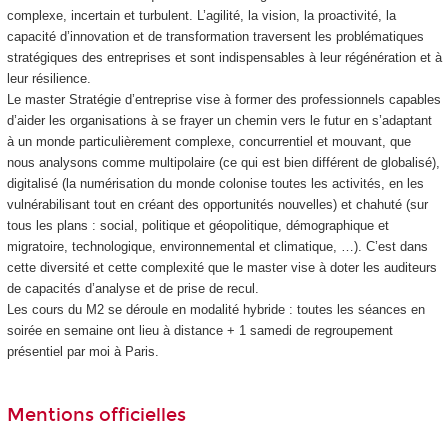
complexe, incertain et turbulent. L’agilité, la vision, la proactivité, la
capacité d’innovation et de transformation traversent les problématiques
stratégiques des entreprises et sont indispensables à leur régénération et à
leur résilience.
Le master Stratégie d’entreprise vise à former des professionnels capables
d’aider les organisations à se frayer un chemin vers le futur en s’adaptant
à un monde particulièrement complexe, concurrentiel et mouvant, que
nous analysons comme multipolaire (ce qui est bien différent de globalisé),
digitalisé (la numérisation du monde colonise toutes les activités, en les
vulnérabilisant tout en créant des opportunités nouvelles) et chahuté (sur
tous les plans : social, politique et géopolitique, démographique et
migratoire, technologique, environnemental et climatique, …). C’est dans
cette diversité et cette complexité que le master vise à doter les auditeurs
de capacités d’analyse et de prise de recul.
Les cours du M2 se déroule en modalité hybride : toutes les séances en
soirée en semaine ont lieu à distance + 1 samedi de regroupement
présentiel par moi à Paris.
Mentions officielles