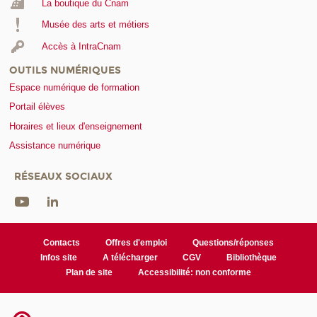
La boutique du Cnam
Musée des arts et métiers
Accès à IntraCnam
OUTILS NUMÉRIQUES
Espace numérique de formation
Portail élèves
Horaires et lieux d'enseignement
Assistance numérique
RÉSEAUX SOCIAUX
Contacts
Offres d'emploi
Questions/réponses
Infos site
A télécharger
CGV
Bibliothèque
Plan de site
Accessibilité: non conforme