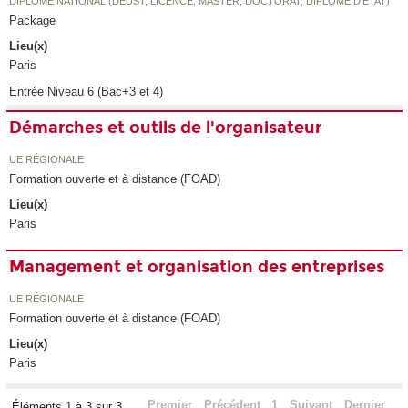
DIPLÔME NATIONAL (DEUST, LICENCE, MASTER, DOCTORAT, DIPLÔME D'ETAT)
Package
Lieu(x)
Paris
Entrée Niveau 6 (Bac+3 et 4)
Démarches et outils de l'organisateur
UE RÉGIONALE
Formation ouverte et à distance (FOAD)
Lieu(x)
Paris
Management et organisation des entreprises
UE RÉGIONALE
Formation ouverte et à distance (FOAD)
Lieu(x)
Paris
Premier
Précédent
1
Suivant
Dernier
Éléments 1 à 3 sur 3