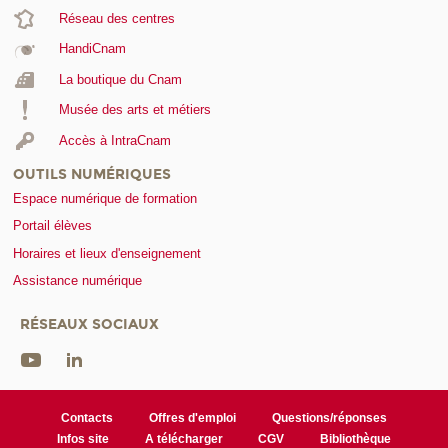
Réseau des centres
HandiCnam
La boutique du Cnam
Musée des arts et métiers
Accès à IntraCnam
OUTILS NUMÉRIQUES
Espace numérique de formation
Portail élèves
Horaires et lieux d'enseignement
Assistance numérique
RÉSEAUX SOCIAUX
Contacts
Offres d'emploi
Questions/réponses
Infos site
A télécharger
CGV
Bibliothèque