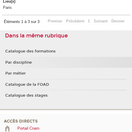
Lieu(x)
Paris
Premier
Précédent
1
Suivant
Dernier
Éléments 1 à 3 sur 3
Dans la même rubrique
Catalogue des formations
Par discipline
Par métier
Catalogue de la FOAD
Catalogue des stages
ACCÈS DIRECTS
Portail Cnam