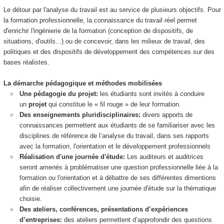
Le détour par l'analyse du travail est au service de plusieurs objectifs. Pour
la formation professionnelle, la connaissance du travail réel permet
d'enrichir l'ingénierie de la formation (conception de dispositifs, de
situations, d'outils...) ou de concevoir, dans les milieux de travail, des
politiques et des dispositifs de développement des compétences sur des
bases réalistes.
La démarche pédagogique et méthodes mobilisées
Une pédagogie du projet:
les étudiants sont invités à conduire
un
projet
qui constitue le « fil rouge » de leur formation.
Des enseignements pluridisciplinaires:
divers apports de
connaissances permettent aux étudiants de se familiariser avec les
disciplines de référence de l’analyse du travail, dans ses rapports
avec la formation, l'orientation et le développement professionnels
Réalisation d'une journée d'étude:
Les auditeurs et auditrices
seront amenés à problématiser une question professionnelle liée à la
formation ou l'orientation et à débattre de ses différentes dimentions
afin de réaliser collectivement une journée d'étude sur la thématique
choisie.
Des ateliers, conférences, présentations d’expériences
d’entreprises:
des ateliers permettent d’approfondir des questions