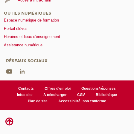
Accès à IntraCnam
OUTILS NUMÉRIQUES
Espace numérique de formation
Portail élèves
Horaires et lieux d'enseignement
Assistance numérique
RÉSEAUX SOCIAUX
Contacts
Offres d'emploi
Questions/réponses
Infos site
A télécharger
CGV
Bibliothèque
Plan de site
Accessibilité: non conforme