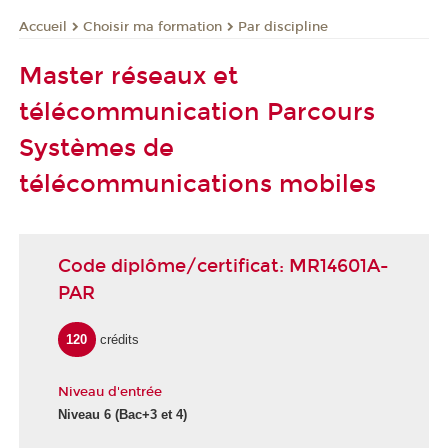
Choisir ma formation
Par discipline
Accueil
Master réseaux et
télécommunication Parcours
Systèmes de
télécommunications mobiles
Code diplôme/certificat: MR14601A-
PAR
120
crédits
Niveau d'entrée
Niveau 6
(Bac+3 et 4)