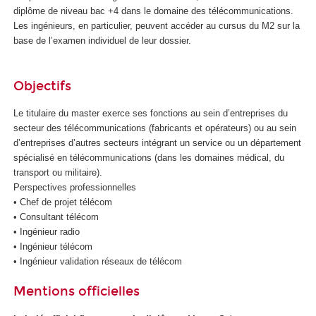
diplôme de niveau bac +4 dans le domaine des télécommunications.
e
Les ingénieurs, en particulier, peuvent accéder au cursus du M2 sur la
t
base de l’examen individuel de leur dossier.
d
e
l
Objectifs
'
I
Le titulaire du master exerce ses fonctions au sein d’entreprises du
A
secteur des télécommunications (fabricants et opérateurs) ou au sein
d’entreprises d’autres secteurs intégrant un service ou un département
spécialisé en télécommunications (dans les domaines médical, du
transport ou militaire).
Perspectives professionnelles
• Chef de projet télécom
• Consultant télécom
• Ingénieur radio
• Ingénieur télécom
• Ingénieur validation réseaux de télécom
Mentions officielles