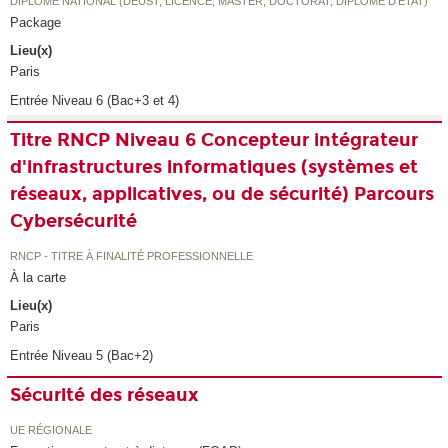
DIPLÔME NATIONAL (DEUST, LICENCE, MASTER, DOCTORAT, DIPLÔME D'ETAT)
Package
Lieu(x)
Paris
Entrée Niveau 6 (Bac+3 et 4)
Titre RNCP Niveau 6 Concepteur intégrateur
d'infrastructures informatiques (systèmes et
réseaux, applicatives, ou de sécurité) Parcours
Cybersécurité
RNCP - TITRE À FINALITÉ PROFESSIONNELLE
À la carte
Lieu(x)
Paris
Entrée Niveau 5 (Bac+2)
Sécurité des réseaux
UE RÉGIONALE