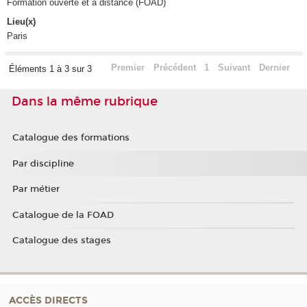
Formation ouverte et à distance (FOAD)
Lieu(x)
Paris
Premier
Précédent
1
Suivant
Dernier
Éléments 1 à 3 sur 3
Dans la même rubrique
Catalogue des formations
Par discipline
Par métier
Catalogue de la FOAD
Catalogue des stages
ACCÈS DIRECTS