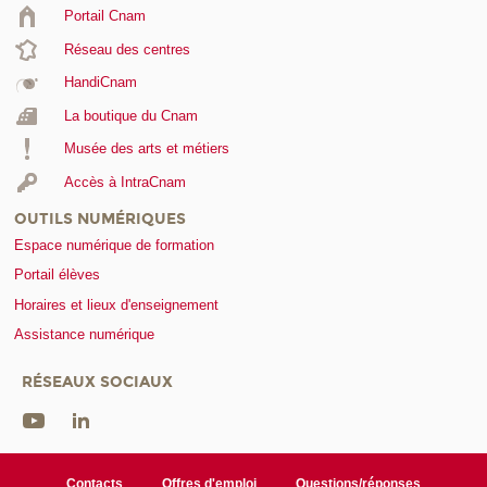
Portail Cnam
Réseau des centres
HandiCnam
La boutique du Cnam
Musée des arts et métiers
Accès à IntraCnam
OUTILS NUMÉRIQUES
Espace numérique de formation
Portail élèves
Horaires et lieux d'enseignement
Assistance numérique
RÉSEAUX SOCIAUX
Contacts
Offres d'emploi
Questions/réponses